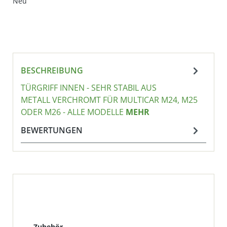
Neu
BESCHREIBUNG
TÜRGRIFF INNEN - SEHR STABIL AUS
METALL VERCHROMT FÜR MULTICAR M24, M25
ODER M26 - ALLE MODELLE
MEHR
BEWERTUNGEN
Produktgalerie überspringen
Zubehör