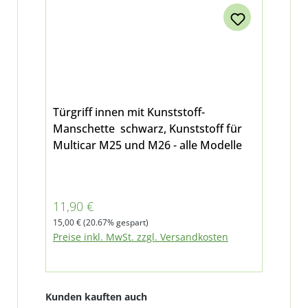
Türgriff innen mit Kunststoff-
Manschette schwarz, Kunststoff für
Multicar M25 und M26 - alle Modelle
Verkaufspreis:
11,90 €
Regulärer Preis:
15,00 €
(20.67% gespart)
Preise inkl. MwSt. zzgl. Versandkosten
Produktgalerie überspringen
Kunden kauften auch