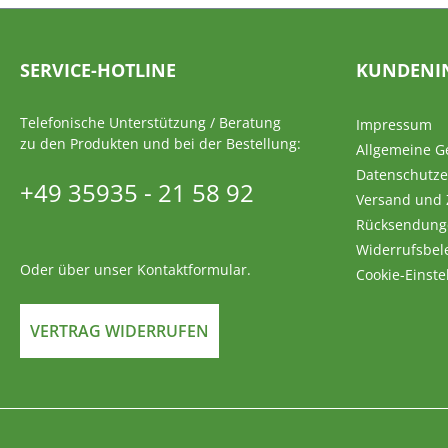
SERVICE-HOTLINE
KUNDENI
Telefonische Unterstützung / Beratung
Impressum
zu den Produkten und bei der Bestellung:
Allgemeine G
Datenschutze
+49 35935 - 21 58 92
Versand und
Rücksendung
Widerrufsbel
Oder über unser
Kontaktformular
.
Cookie-Einste
VERTRAG WIDERRUFEN