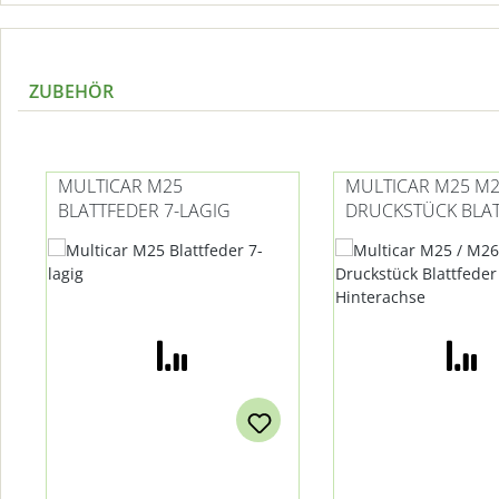
ZUBEHÖR
Produktgalerie überspringen
MULTICAR M25
MULTICAR M25 M
BLATTFEDER 7-LAGIG
DRUCKSTÜCK BLA
HINTERACHSE