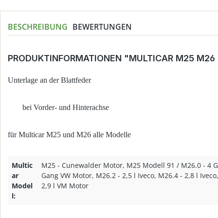
BESCHREIBUNG
BEWERTUNGEN
PRODUKTINFORMATIONEN "MULTICAR M25 M26
Unterlage an der Blattfeder
bei Vorder- und Hinterachse
für Multicar M25 und M26 alle Modelle
Multic
M25 - Cunewalder Motor, M25 Modell 91 / M26.0 - 4 
ar
Gang VW Motor, M26.2 - 2,5 l Iveco, M26.4 - 2,8 l Iveco,
Model
2,9 l VM Motor
l: