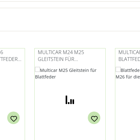
26
MULTICAR M24 M25
MULTICA
TTFEDER
GLEITSTEIN FÜR
BLATTFED
BLATTFEDER
VERSTÄR