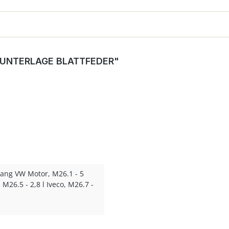
 UNTERLAGE BLATTFEDER"
Gang VW Motor, M26.1 - 5
 M26.5 - 2,8 l Iveco, M26.7 -