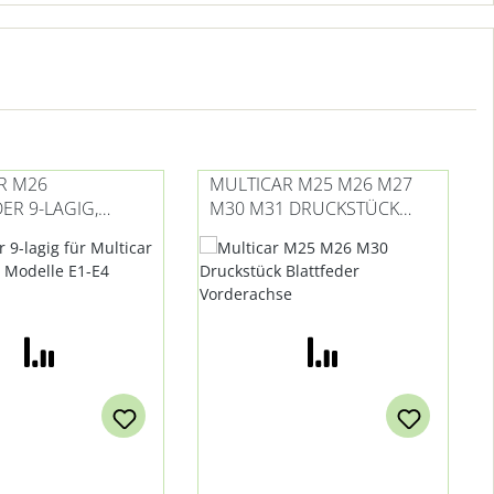
R M26
MULTICAR M25 M26 M27
ER 9-LAGIG,
M30 M31 DRUCKSTÜCK
KT
BLATTFEDER VORDERACHSE