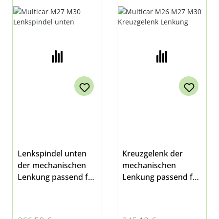
LENKUNG
Lenkspindel unten
Kreuzgelenk der
der mechanischen
mechanischen
Lenkung passend für
Lenkung passend für
Multicar M27 und
Multicar M26.1-7
Fumo M30
M27 und Fumo M30