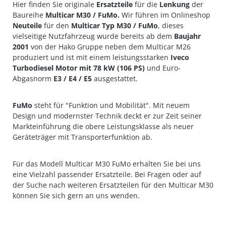
Hier finden Sie originale
Ersatzteile
für die
Lenkung
der
Baureihe
Multicar M30 / FuMo
.
Wir führen im Onlineshop
Neuteile
für den
Multicar Typ M30 / FuMo
, dieses
vielseitige Nutzfahrzeug wurde bereits ab dem
Baujahr
2001
von der Hako Gruppe neben dem Multicar M26
produziert und ist mit einem leistungsstarken
Iveco
Turbodiesel Motor mit 78 kW (106 PS)
und Euro-
Abgasnorm
E3 / E4 / E5
ausgestattet.
FuMo
steht für "Funktion und Mobilität". Mit neuem
Design und modernster Technik deckt er zur Zeit seiner
Markteinführung die obere Leistungsklasse als neuer
Geräteträger mit Transporterfunktion ab.
Für das Modell Multicar M30 FuMo erhalten Sie bei uns
eine Vielzahl passender Ersatzteile. Bei Fragen oder auf
der Suche nach weiteren Ersatzteilen für den Multicar M30
können Sie sich gern an uns wenden.