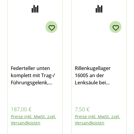
Federteller unten
Rillenkugellager
komplett mit Trag-/
16005 an der
Führungsgelenk,
Lenksäule bei
Lager und Mutter für
Multicar M26, alle
Multicar M27, M30
Modelle, M27 und
Fumo und M31
M30 Fumo
Regulärer Preis:
Regulärer Preis:
187,00 €
7,50 €
Preise inkl. MwSt. zzgl.
Preise inkl. MwSt. zzgl.
Versandkosten
Versandkosten