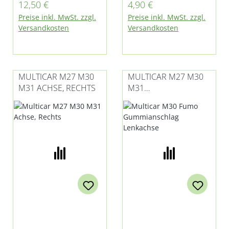
Regulärer Preis:
Regulärer Preis:
12,50 €
4,90 €
E3 und E4
Preise inkl. MwSt. zzgl.
Preise inkl. MwSt. zzgl.
Versandkosten
Versandkosten
MULTICAR M27 M30
MULTICAR M27 M30
M31 ACHSE, RECHTS
M31
GUMMIANSCHLAG
DREIECKLENKER