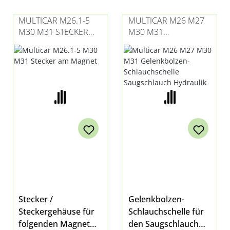
alle Modelle und M30
Fahrhydraulik bei
E3
M31 Hydrostat
MULTICAR M26.1-5
MULTICAR M26 M27
M30 M31 STECKER
M30 M31
AM MAGNET
GELENKBOLZEN-
SCHLAUCHSCHELLE
SAUGSCHLAUCH
HYDRAULIK
Stecker /
Gelenkbolzen-
Steckergehäuse für
Schlauchschelle für
folgenden Magnet
den Saugschlauch